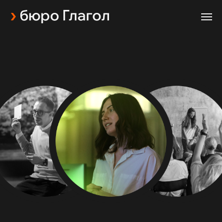
«Достойно тверкающей вишни» —
так мы говорим о сильных
и запоминающихся выступлениях. На этой
странице собираем самые яркие «вишни»,
подготовленные благодаря команде
тренеров бюро