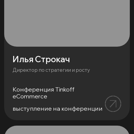
Евгения Дацко
Основатель консалтингового
агентства для креативных
индустрий Artery. agency
ТОК
выступление на конференции
*Выступления будут дополняться...