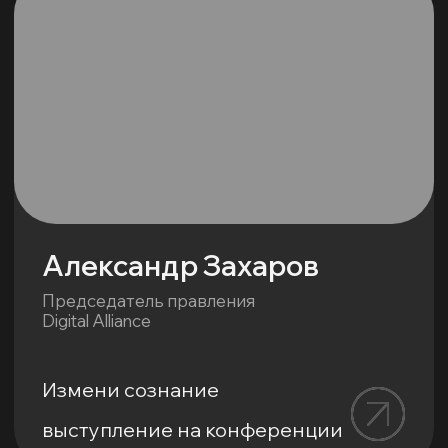
Хотите так же?
Напишите нам!
+7