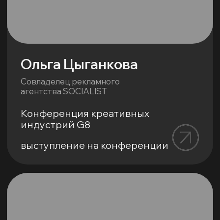
Конференция Tinkoff
eCommerce
выступление на конференции
Александр Захаров
Председатель правления
Digital Alliance
Измени сознание
выступление на конференции