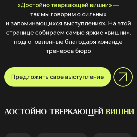
Предложить свое выступление
все
в стиле TED
доклад
выступление на конференции