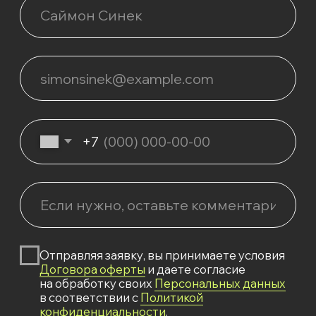
Карточки спикера
Политика конфиденциальности
Согласие на обработку персональных данных
Согласие на получение информационной
и рекламной рассылки
ИП Гусев, ИНН 774 343 350 072,
ОГРНИП 322 774 600 591 886 2023
info@glagol.me
+7 (911) 118-45-15